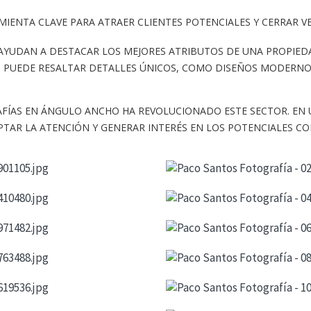
IENTA CLAVE PARA ATRAER CLIENTES POTENCIALES Y CERRAR V
 AYUDAN A DESTACAR LOS MEJORES ATRIBUTOS DE UNA PROPIED
PUEDE RESALTAR DETALLES ÚNICOS, COMO DISEÑOS MODERNOS
RAFÍAS EN ÁNGULO ANCHO HA REVOLUCIONADO ESTE SECTOR.
EN 
APTAR LA ATENCIÓN Y GENERAR INTERÉS EN LOS POTENCIALES 