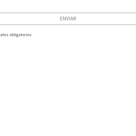
ENVIAR
Datos obligatorios