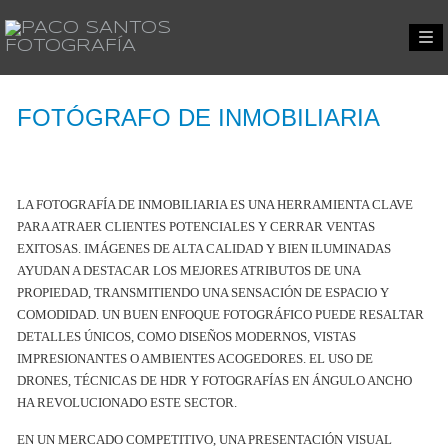
FOTÓGRAFO DE INMOBILIARIA
LA FOTOGRAFÍA DE INMOBILIARIA ES UNA HERRAMIENTA CLAVE
PARA ATRAER CLIENTES POTENCIALES Y CERRAR VENTAS
EXITOSAS. IMÁGENES DE ALTA CALIDAD Y BIEN ILUMINADAS
AYUDAN A DESTACAR LOS MEJORES ATRIBUTOS DE UNA
PROPIEDAD, TRANSMITIENDO UNA SENSACIÓN DE ESPACIO Y
COMODIDAD. UN BUEN ENFOQUE FOTOGRÁFICO PUEDE RESALTAR
DETALLES ÚNICOS, COMO DISEÑOS MODERNOS, VISTAS
IMPRESIONANTES O AMBIENTES ACOGEDORES. EL USO DE
DRONES, TÉCNICAS DE HDR Y FOTOGRAFÍAS EN ÁNGULO ANCHO
HA REVOLUCIONADO ESTE SECTOR.
EN UN MERCADO COMPETITIVO, UNA PRESENTACIÓN VISUAL