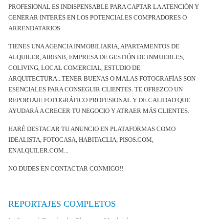
PROFESIONAL ES INDISPENSABLE PARA CAPTAR LA ATENCIÓN Y
GENERAR INTERÉS EN LOS POTENCIALES COMPRADORES O
ARRENDATARIOS.
TIENES UNA AGENCIA INMOBILIARIA, APARTAMENTOS DE
ALQUILER, AIRBNB, EMPRESA DE GESTIÓN DE INMUEBLES,
COLIVING, LOCAL COMERCIAL, ESTUDIO DE
ARQUITECTURA...TENER BUENAS O MALAS
FOTOGRAFÍAS SON
ESENCIALES PARA CONSEGUIR CLIENTES. TE OFREZCO UN
REPORTAJE FOTOGRÁFICO PROFESIONAL Y DE CALIDAD QUE
AYUDARÁ A CRECER TU NEGOCIO Y ATRAER MÁS CLIENTES.
HARÉ DESTACAR TU ANUNCIO EN PLATAFORMAS COMO
IDEALISTA, FOTOCASA, HABITACLIA, PISOS.COM,
ENALQUILER.COM...
NO DUDES EN CONTACTAR CONMIGO!!
REPORTAJES COMPLETOS