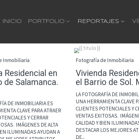
INICIO
PORTFOLIO
REPORTAJES
V
e Inmobiliaria
Fotografía de Inmobiliaria
a Residencial en
Vivienda Residen
io de Salamanca.
el Barrio de Sol. 
LA FOTOGRAFÍA DE INMOBIL
UNA HERRAMIENTA CLAVE P
ÍA DE INMOBILIARIA ES
CLIENTES POTENCIALES Y 
IENTA CLAVE PARA ATRAER
VENTAS EXITOSAS. IMÁGENE
OTENCIALES Y CERRAR
CALIDAD Y BIEN ILUMINADA
TOSAS. IMÁGENES DE ALTA
DESTACAR LOS MEJORES A
BIEN ILUMINADAS AYUDAN A
DE...