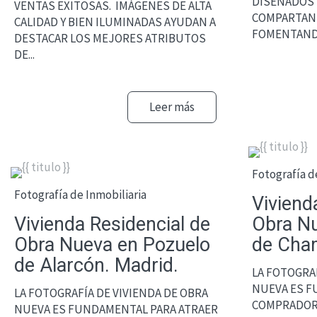
DISEÑADOS 
VENTAS EXITOSAS. IMÁGENES DE ALTA
COMPARTAN
CALIDAD Y BIEN ILUMINADAS AYUDAN A
FOMENTANDO 
DESTACAR LOS MEJORES ATRIBUTOS
DE...
Leer más
Fotografía d
Fotografía de Inmobiliaria
Viviend
Vivienda Residencial de
Obra Nu
Obra Nueva en Pozuelo
de Cham
de Alarcón. Madrid.
LA FOTOGRAF
NUEVA ES F
LA FOTOGRAFÍA DE VIVIENDA DE OBRA
COMPRADORE
NUEVA ES FUNDAMENTAL PARA ATRAER