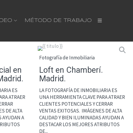
ÍDEO
MÉTODO DE TRABAJO
Fotografía de Inmobiliaria
cial en
Loft en Chamberí.
Madrid.
Madrid.
IARIA ES
LA FOTOGRAFÍA DE INMOBILIARIA ES
ARA ATRAER
UNA HERRAMIENTA CLAVE PARA ATRAER
CERRAR
CLIENTES POTENCIALES Y CERRAR
S DE ALTA
VENTAS EXITOSAS. IMÁGENES DE ALTA
S AYUDAN A
CALIDAD Y BIEN ILUMINADAS AYUDAN A
TRIBUTOS
DESTACAR LOS MEJORES ATRIBUTOS
DE...