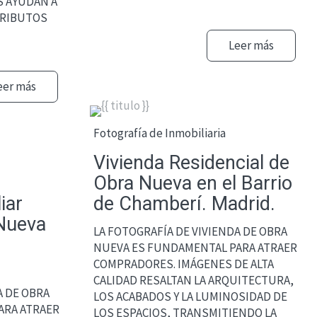
S AYUDAN A
TRIBUTOS
Leer más
eer más
Fotografía de Inmobiliaria
Vivienda Residencial de
Obra Nueva en el Barrio
iar
de Chamberí. Madrid.
 Nueva
LA FOTOGRAFÍA DE VIVIENDA DE OBRA
NUEVA ES FUNDAMENTAL PARA ATRAER
COMPRADORES. IMÁGENES DE ALTA
CALIDAD RESALTAN LA ARQUITECTURA,
A DE OBRA
LOS ACABADOS Y LA LUMINOSIDAD DE
ARA ATRAER
LOS ESPACIOS, TRANSMITIENDO LA