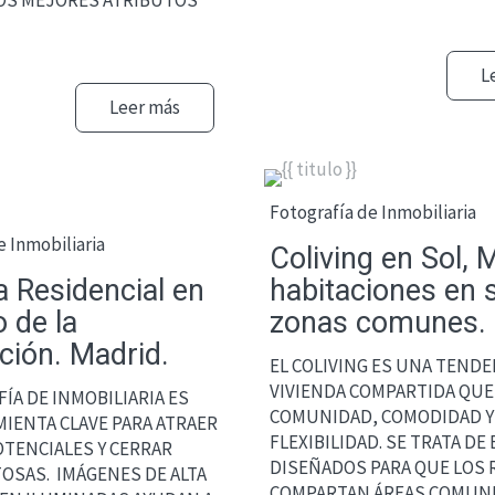
OS MEJORES ATRIBUTOS
L
Leer más
Fotografía de Inmobiliaria
e Inmobiliaria
Coliving en Sol, 
a Residencial en
habitaciones en s
o de la
zonas comunes.
ión. Madrid.
EL COLIVING ES UNA TENDE
VIVIENDA COMPARTIDA QU
ÍA DE INMOBILIARIA ES
COMUNIDAD, COMODIDAD Y
IENTA CLAVE PARA ATRAER
FLEXIBILIDAD. SE TRATA DE
OTENCIALES Y CERRAR
DISEÑADOS PARA QUE LOS
TOSAS. IMÁGENES DE ALTA
COMPARTAN ÁREAS COMUN