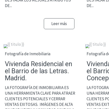
DESTACAR LOS MEJORES ATRIBUTOS
DESTACAR L
DE...
DE...
Leer más
Fotografía de Inmobiliaria
Fotografía d
Vivienda Residencial en
Viviend
el Barrio de las Letras.
el Barri
Madrid.
Concepc
LA FOTOGRAFÍA DE INMOBILIARIA ES
LA FOTOGRAF
UNA HERRAMIENTA CLAVE PARA ATRAER
UNA HERRAM
CLIENTES POTENCIALES Y CERRAR
CLIENTES P
VENTAS EXITOSAS. IMÁGENES DE ALTA
VENTAS EXI