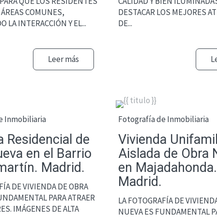
PARA QUE LOS RESIDENTES
CALIDAD Y BIEN ILUMINADA
 ÁREAS COMUNES,
DESTACAR LOS MEJORES A
LA INTERACCIÓN Y EL...
DE...
Leer más
L
e Inmobiliaria
Fotografía de Inmobiliaria
a Residencial de
Vivienda Unifamil
eva en el Barrio
Aislada de Obra
artín. Madrid.
en Majadahonda.
Madrid.
ÍA DE VIVIENDA DE OBRA
UNDAMENTAL PARA ATRAER
LA FOTOGRAFÍA DE VIVIEND
S. IMÁGENES DE ALTA
NUEVA ES FUNDAMENTAL P