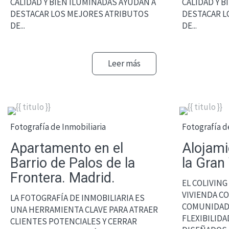
CALIDAD Y BIEN ILUMINADAS AYUDAN A
CALIDAD Y 
DESTACAR LOS MEJORES ATRIBUTOS
DESTACAR L
DE...
DE...
Leer más
Fotografía de Inmobiliaria
Fotografía d
Apartamento en el
Alojami
Barrio de Palos de la
la Gran
Frontera. Madrid.
EL COLIVING
VIVIENDA C
LA FOTOGRAFÍA DE INMOBILIARIA ES
COMUNIDAD
UNA HERRAMIENTA CLAVE PARA ATRAER
FLEXIBILIDA
CLIENTES POTENCIALES Y CERRAR