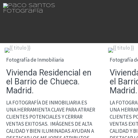
Fotografía de Inmobiliaria
Fotografía d
Vivienda Residencial en
Viviend
el Barrio de Chueca.
el Barr
Madrid.
Madrid.
LA FOTOGRAFÍA DE INMOBILIARIA ES
LA FOTOGRAF
UNA HERRAMIENTA CLAVE PARA ATRAER
UNA HERRAM
CLIENTES POTENCIALES Y CERRAR
CLIENTES P
VENTAS EXITOSAS. IMÁGENES DE ALTA
VENTAS EXI
CALIDAD Y BIEN ILUMINADAS AYUDAN A
CALIDAD Y 