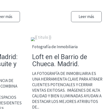
eer más
Leer más
Fotografía de Inmobiliaria
Madrid:
Loft en el Barrio de
uite y
Chueca. Madrid.
LA FOTOGRAFÍA DE INMOBILIARIA ES
UNA HERRAMIENTA CLAVE PARA ATRAER
NCIA DE
CLIENTES POTENCIALES Y CERRAR
E COMBINA
VENTAS EXITOSAS. IMÁGENES DE ALTA
CALIDAD Y BIEN ILUMINADAS AYUDAN A
 ESPACIOS
DESTACAR LOS MEJORES ATRIBUTOS
 RESIDENTES
DE...
ES,