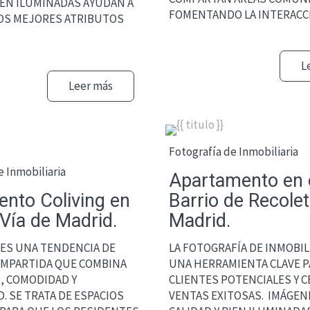
BIEN ILUMINADAS AYUDAN A
FOMENTANDO LA INTERACCIÓ
OS MEJORES ATRIBUTOS
L
Leer más
Fotografía de Inmobiliaria
e Inmobiliaria
Apartamento en 
ento Coliving en
Barrio de Recolet
 Vía de Madrid.
Madrid.
 ES UNA TENDENCIA DE
LA FOTOGRAFÍA DE INMOBIL
OMPARTIDA QUE COMBINA
UNA HERRAMIENTA CLAVE P
, COMODIDAD Y
CLIENTES POTENCIALES Y 
D. SE TRATA DE ESPACIOS
VENTAS EXITOSAS. IMÁGENE