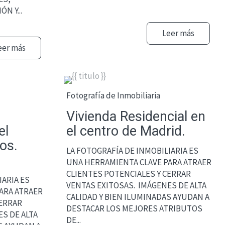
N Y...
Leer más
eer más
Fotografía de Inmobiliaria
Vivienda Residencial en
el
el centro de Madrid.
os.
LA FOTOGRAFÍA DE INMOBILIARIA ES
UNA HERRAMIENTA CLAVE PARA ATRAER
CLIENTES POTENCIALES Y CERRAR
IARIA ES
VENTAS EXITOSAS. IMÁGENES DE ALTA
ARA ATRAER
CALIDAD Y BIEN ILUMINADAS AYUDAN A
CERRAR
DESTACAR LOS MEJORES ATRIBUTOS
S DE ALTA
DE...