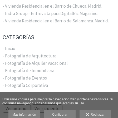
- Vivienda Residencial en el Barrio de Chueca. Madrid.
- Indra Group - Entrevista para DigitalBiz Magazine.
- Vivienda Residencial en el Barrio de Salamanca. Madrid.
CATEGORÍAS
- Inicio
- Fotografía de Arquitectura
- Fotografía de Alquiler Vacacional
- Fotografía de Inmobiliaria
- Fotografía de Eventos
- Fotografía Corporativa
Utilizamos cookies para mejorar la navegación web y obtener estadísticas. Si
continuas navegando, consideramos que aceptas su uso.
Ver anterior
Ver siguiente
Más información
Configurar
Rechazar